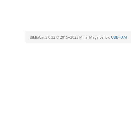
BiblioCat 3.0.32 © 2015‒2023 Mihai Maga pentru
UBB-FAM