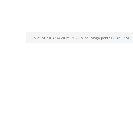
BiblioCat 3.0.32 © 2015‒2023 Mihai Maga pentru
UBB-FAM