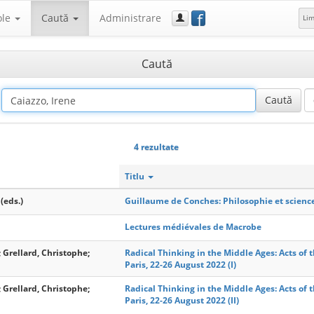
f
ole
Caută
Administrare
Li
Caută
4 rezultate
Titlu
(eds.)
Guillaume de Conches: Philosophie et science 
Lectures médiévales de Macrobe
; Grellard, Christophe;
Radical Thinking in the Middle Ages: Acts of 
Paris, 22-26 August 2022 (I)
; Grellard, Christophe;
Radical Thinking in the Middle Ages: Acts of 
Paris, 22-26 August 2022 (II)