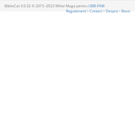
BiblioCat 3.0.32 © 2015‒2023 Mihai Maga pentru
UBB-FAM
Regulament
•
Contact
•
Despre
•
Basic