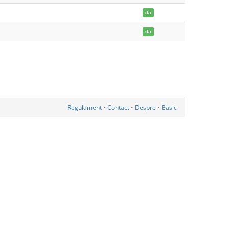
da
da
Regulament
•
Contact
•
Despre
•
Basic