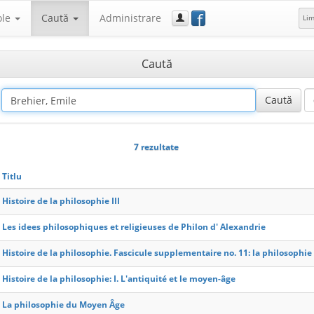
f
ole
Caută
Administrare
Li
Caută
7 rezultate
Titlu
Histoire de la philosophie III
Les idees philosophiques et religieuses de Philon d' Alexandrie
Histoire de la philosophie. Fascicule supplementaire no. 11: la philosophie
Histoire de la philosophie: I. L'antiquité et le moyen-âge
La philosophie du Moyen Âge