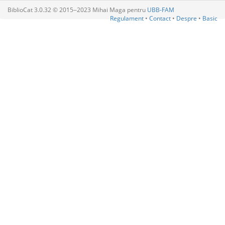
BiblioCat 3.0.32 © 2015‒2023 Mihai Maga pentru
UBB-FAM
Regulament
•
Contact
•
Despre
•
Basic