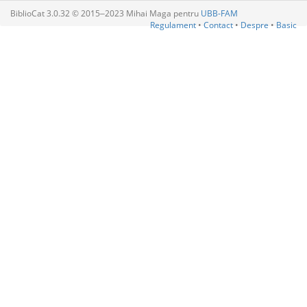
BiblioCat 3.0.32 © 2015‒2023 Mihai Maga pentru
UBB-FAM
Regulament
•
Contact
•
Despre
•
Basic