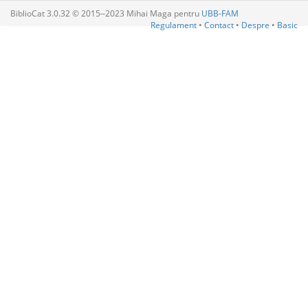
BiblioCat 3.0.32 © 2015‒2023 Mihai Maga pentru
UBB-FAM
Regulament
•
Contact
•
Despre
•
Basic