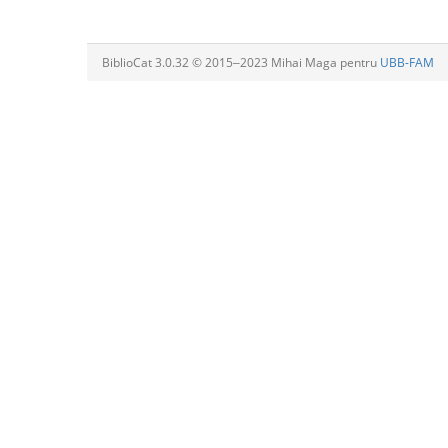
BiblioCat 3.0.32 © 2015‒2023 Mihai Maga pentru
UBB-FAM