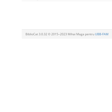
BiblioCat 3.0.32 © 2015‒2023 Mihai Maga pentru
UBB-FAM