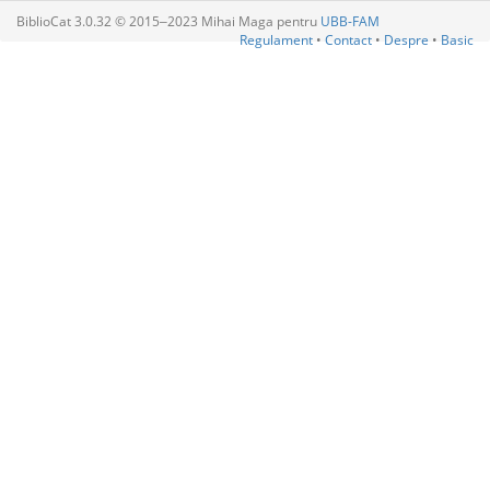
BiblioCat 3.0.32 © 2015‒2023 Mihai Maga pentru
UBB-FAM
Regulament
•
Contact
•
Despre
•
Basic