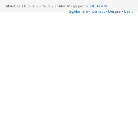
BiblioCat 3.0.32 © 2015‒2023 Mihai Maga pentru
UBB-FAM
Regulament
•
Contact
•
Despre
•
Basic