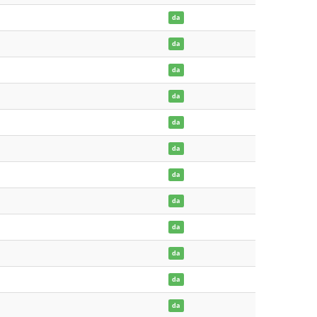
da
da
da
da
da
da
da
da
da
da
da
da