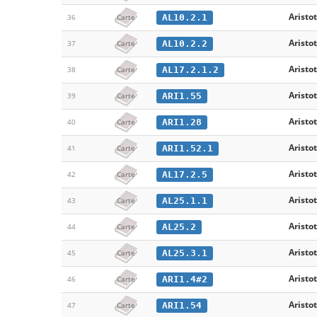
Aristot
AL10.2.1
36
Carte
Aristot
AL10.2.2
37
Carte
Aristot
AL17.2.1.2
38
Carte
Aristot
ARI1.55
39
Carte
Aristot
ARI1.28
40
Carte
Aristot
ARI1.52.1
41
Carte
Aristot
AL17.2.5
42
Carte
Aristot
AL25.1.1
43
Carte
Aristot
AL25.2
44
Carte
Aristot
AL25.3.1
45
Carte
Aristot
ARI1.4#2
46
Carte
Aristot
ARI1.54
47
Carte