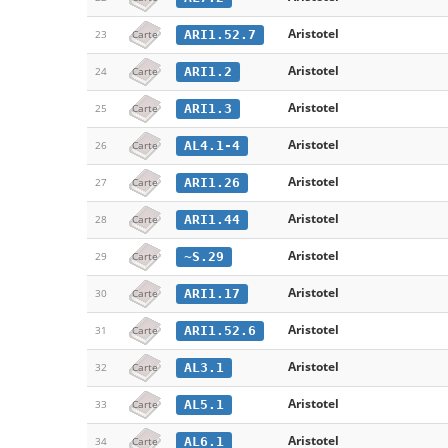
Aristotel
ARI1.52.7
23
Carte
Aristotel
ARI1.2
24
Carte
Aristotel
ARI1.3
25
Carte
Aristotel
AL4.1-4
26
Carte
Aristotel
ARI1.26
27
Carte
Aristotel
ARI1.44
28
Carte
Aristotel
~S.29
29
Carte
Aristotel
ARI1.17
30
Carte
Aristotel
ARI1.52.6
31
Carte
Aristotel
AL3.1
32
Carte
Aristotel
AL5.1
33
Carte
Aristotel
AL6.1
34
Carte