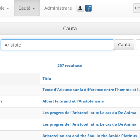
f
ole
Caută
Administrare
Li
Caută
257 rezultate
Titlu
Texte d'Aristote sur la difference entre l'homme et l
n
Albert le Grand et l'Aristotelisme
Les progres de l'Aristotel latin: Le cas du De Anima
Les progres de l'Aristotel latin: Le cas du De Anima
Aristotelianism and the Soul in the Arabic Plotinus