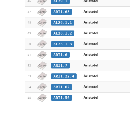
Aristotel
AL29.1
46
Carte
Aristotel
ARI1.63
47
Carte
Aristotel
AL26.1.1
48
Carte
Aristotel
AL26.1.2
49
Carte
Aristotel
AL26.1.3
50
Carte
Aristotel
ARI1.6
51
Carte
Aristotel
ARI1.7
52
Carte
Aristotel
ARI1.22.4
53
Carte
Aristotel
ARI1.62
54
Carte
Aristotel
ARI1.50
55
Carte