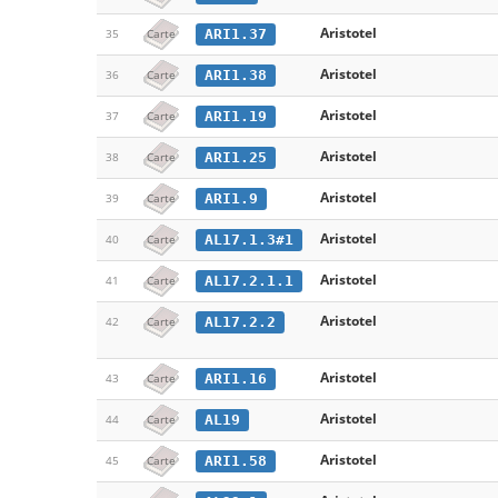
Aristotel
ARI1.37
35
Carte
Aristotel
ARI1.38
36
Carte
Aristotel
ARI1.19
37
Carte
Aristotel
ARI1.25
38
Carte
Aristotel
ARI1.9
39
Carte
Aristotel
AL17.1.3#1
40
Carte
Aristotel
AL17.2.1.1
41
Carte
Aristotel
AL17.2.2
42
Carte
Aristotel
ARI1.16
43
Carte
Aristotel
AL19
44
Carte
Aristotel
ARI1.58
45
Carte