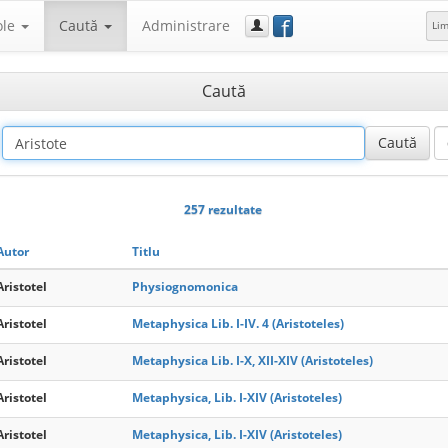
f
ole
Caută
Administrare
Li
Caută
257 rezultate
Autor
Titlu
Aristotel
Physiognomonica
Aristotel
Metaphysica Lib. I-IV. 4 (Aristoteles)
Aristotel
Metaphysica Lib. I-X, XII-XIV (Aristoteles)
Aristotel
Metaphysica, Lib. I-XIV (Aristoteles)
Aristotel
Metaphysica, Lib. I-XIV (Aristoteles)