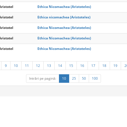
Aristotel
Ethica Nicomachea (Aristoteles)
Aristotel
Ethica nicomachea (Aristoteles)
Aristotel
Ethica Nicomachea (Aristoteles)
Aristotel
Ethica Nicomachea (Aristoteles)
Aristotel
Ethica Nicomachea (Aristoteles)
9
10
11
12
13
14
15
16
17
18
19
2
Intrări pe pagină:
10
25
50
100