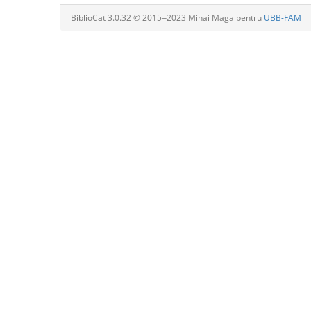
BiblioCat 3.0.32 © 2015‒2023 Mihai Maga pentru
UBB-FAM