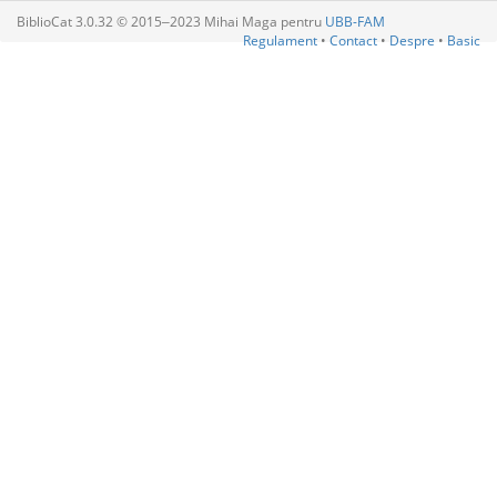
BiblioCat 3.0.32 © 2015‒2023 Mihai Maga pentru
UBB-FAM
Regulament
•
Contact
•
Despre
•
Basic