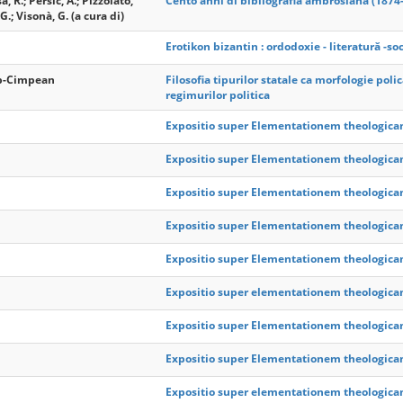
, R.; Persic, A.; Pizzolato,
Cento anni di bibliografia ambrosiana (1874
, G.; Visonà, G. (a cura di)
Erotikon bizantin : ordodoxie - literatură -so
op-Cimpean
Filosofia tipurilor statale ca morfologie polica
regimurilor politica
Expositio super Elementationem theologicam
Expositio super Elementationem theologicam
Expositio super Elementationem theologicam
Expositio super Elementationem theologicam
Expositio super Elementationem theologicam
Expositio super elementationem theologicam
Expositio super Elementationem theologicam
Expositio super Elementationem theologicam
Expositio super elementationem theologicam