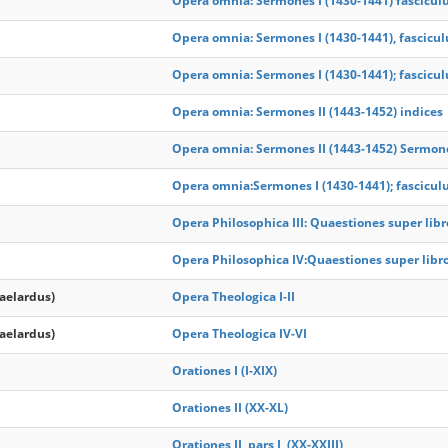
Opera omnia: Sermones I (1430-1441) fasciculu
Opera omnia: Sermones I (1430-1441), fascicul
Opera omnia: Sermones I (1430-1441); fasciculu
Opera omnia: Sermones II (1443-1452) indices
Opera omnia: Sermones II (1443-1452) Sermon
Opera omnia:Sermones I (1430-1441); fasciculu
Opera Philosophica III: Quaestiones super libr
Opera Philosophica IV:Quaestiones super libro
baelardus)
Opera Theologica I-II
baelardus)
Opera Theologica IV-VI
Orationes I (I-XIX)
Orationes II (XX-XL)
Orationes II, pars I, (XX-XXIII)