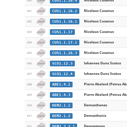
Nicolaus Cusanus
CUS1.1.16.4
480
Carte
Nicolaus Cusanus
CUS1.1.16.2
481
Carte
Nicolaus Cusanus
CUS1.1.16.1
482
Carte
Nicolaus Cusanus
CUS1.1.17
483
Carte
Nicolaus Cusanus
CUS1.1.17.1
484
Carte
Nicolaus Cusanus
CUS1.1.16.3
485
Carte
Iohannes Duns Scotus
SCO1.12.3
486
Carte
Iohannes Duns Scotus
SCO1.12.4
487
Carte
Pierre Abelard (Petrus A
ABE1.4.1
488
Carte
Pierre Abelard (Petrus A
ABE1.4.3
489
Carte
Demosthenes
DEM2.1.1
490
Carte
Demosthenis
DEM2.1.2
491
Carte
Demostenes
DEM2.3.2.1
492
Carte