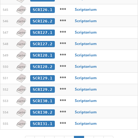
***
Scriptorium
SCRI26.1
545
Carte
***
Scriptorium
SCRI26.2
546
Carte
***
Scriptorium
SCRI27.1
547
Carte
***
Scriptorium
SCRI27.2
548
Carte
***
Scriptorium
SCRI28.1
549
Carte
***
Scriptorium
SCRI28.2
550
Carte
***
Scriptorium
SCRI29.1
551
Carte
***
Scriptorium
SCRI29.2
552
Carte
***
Scriptorium
SCRI30.1
553
Carte
***
Scriptorium
SCRI30.2
554
Carte
***
Scriptorium
SCRI31.1
555
Carte