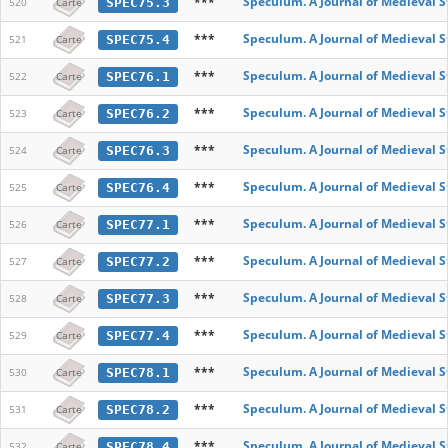
***
Speculum. A Journal of Medieval S
SPEC75.3
520
Carte
***
Speculum. A Journal of Medieval S
SPEC75.4
521
Carte
***
Speculum. A Journal of Medieval S
SPEC76.1
522
Carte
***
Speculum. A Journal of Medieval S
SPEC76.2
523
Carte
***
Speculum. A Journal of Medieval S
SPEC76.3
524
Carte
***
Speculum. A Journal of Medieval S
SPEC76.4
525
Carte
***
Speculum. A Journal of Medieval S
SPEC77.1
526
Carte
***
Speculum. A Journal of Medieval S
SPEC77.2
527
Carte
***
Speculum. A Journal of Medieval S
SPEC77.3
528
Carte
***
Speculum. A Journal of Medieval S
SPEC77.4
529
Carte
***
Speculum. A Journal of Medieval S
SPEC78.1
530
Carte
***
Speculum. A Journal of Medieval S
SPEC78.2
531
Carte
***
Speculum. A Journal of Medieval S
SPEC78.4
532
Carte