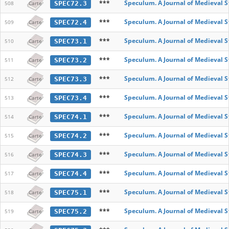
***
Speculum. A Journal of Medieval S
SPEC72.3
508
Carte
***
Speculum. A Journal of Medieval S
SPEC72.4
509
Carte
***
Speculum. A Journal of Medieval S
SPEC73.1
510
Carte
***
Speculum. A Journal of Medieval S
SPEC73.2
511
Carte
***
Speculum. A Journal of Medieval S
SPEC73.3
512
Carte
***
Speculum. A Journal of Medieval S
SPEC73.4
513
Carte
***
Speculum. A Journal of Medieval S
SPEC74.1
514
Carte
***
Speculum. A Journal of Medieval S
SPEC74.2
515
Carte
***
Speculum. A Journal of Medieval S
SPEC74.3
516
Carte
***
Speculum. A Journal of Medieval S
SPEC74.4
517
Carte
***
Speculum. A Journal of Medieval S
SPEC75.1
518
Carte
***
Speculum. A Journal of Medieval S
SPEC75.2
519
Carte