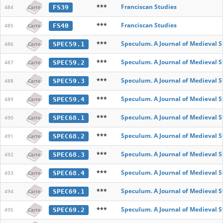
***
Franciscan Studies
FS39
484
Carte
***
Franciscan Studies
FS40
485
Carte
***
Speculum. A Journal of Medieval S
SPEC59.1
486
Carte
***
Speculum. A Journal of Medieval S
SPEC59.2
487
Carte
***
Speculum. A Journal of Medieval S
SPEC59.3
488
Carte
***
Speculum. A Journal of Medieval S
SPEC59.4
489
Carte
***
Speculum. A Journal of Medieval S
SPEC68.1
490
Carte
***
Speculum. A Journal of Medieval S
SPEC68.2
491
Carte
***
Speculum. A Journal of Medieval S
SPEC68.3
492
Carte
***
Speculum. A Journal of Medieval S
SPEC68.4
493
Carte
***
Speculum. A Journal of Medieval S
SPEC69.1
494
Carte
***
Speculum. A Journal of Medieval S
SPEC69.2
495
Carte