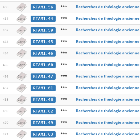
***
Recherches de théologie ancienne
RTAM1.56
460
Carte
***
Recherches de théologie ancienne
RTAM1.44
461
Carte
***
Recherches de théologie ancienne
RTAM1.59
462
Carte
***
Recherches de théologie ancienne
RTAM1.45
463
Carte
***
Recherches de théologie ancienne
RTAM1.46
464
Carte
***
Recherches de théologie ancienne
RTAM1.60
465
Carte
***
Recherches de théologie ancienne
RTAM1.47
466
Carte
***
Recherches de théologie ancienne
RTAM1.61
467
Carte
***
Recherches de théologie ancienne
RTAM1.48
468
Carte
***
Recherches de théologie ancienne
RTAM1.62
469
Carte
***
Recherches de théologie ancienne
RTAM1.49
470
Carte
***
Recherches de théologie ancienne
RTAM1.63
471
Carte