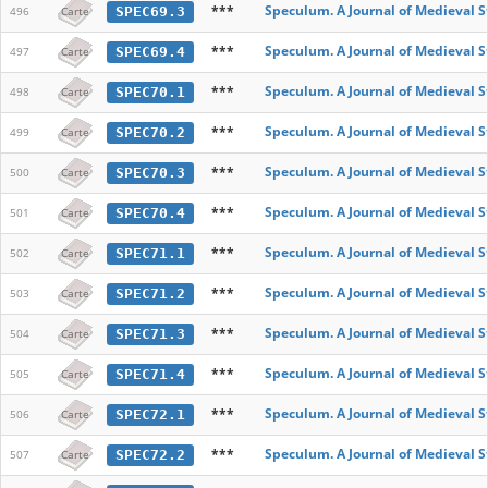
***
Speculum. A Journal of Medieval S
SPEC69.3
496
Carte
***
Speculum. A Journal of Medieval S
SPEC69.4
497
Carte
***
Speculum. A Journal of Medieval S
SPEC70.1
498
Carte
***
Speculum. A Journal of Medieval S
SPEC70.2
499
Carte
***
Speculum. A Journal of Medieval S
SPEC70.3
500
Carte
***
Speculum. A Journal of Medieval S
SPEC70.4
501
Carte
***
Speculum. A Journal of Medieval S
SPEC71.1
502
Carte
***
Speculum. A Journal of Medieval S
SPEC71.2
503
Carte
***
Speculum. A Journal of Medieval S
SPEC71.3
504
Carte
***
Speculum. A Journal of Medieval S
SPEC71.4
505
Carte
***
Speculum. A Journal of Medieval S
SPEC72.1
506
Carte
***
Speculum. A Journal of Medieval S
SPEC72.2
507
Carte