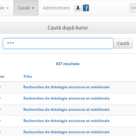
f
ole
Caută
Administrare
Li
Caută după Autor
637 rezultate
tor
Titlu
*
Recherches de théologie ancienne et médiévale
*
Recherches de théologie ancienne et médiévale
*
Recherches de théologie ancienne et médiévale
*
Recherches de théologie ancienne et médiévale
*
Recherches de théologie ancienne et médiévale