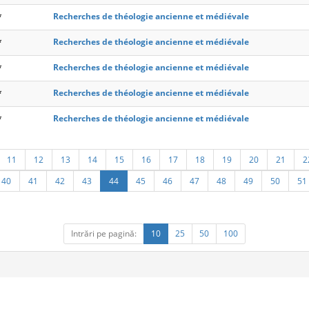
*
Recherches de théologie ancienne et médiévale
*
Recherches de théologie ancienne et médiévale
*
Recherches de théologie ancienne et médiévale
*
Recherches de théologie ancienne et médiévale
*
Recherches de théologie ancienne et médiévale
11
12
13
14
15
16
17
18
19
20
21
2
40
41
42
43
44
45
46
47
48
49
50
51
Intrări pe pagină:
10
25
50
100