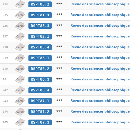
***
Revue des sciences philosophique
RSPT85.2
234
Carte
***
Revue des sciences philosophique
RSPT81.4
235
Carte
***
Revue des sciences philosophique
RSPT85.3
236
Carte
***
Revue des sciences philosophique
RSPT82.1
237
Carte
***
Revue des sciences philosophique
RSPT85.4
238
Carte
***
Revue des sciences philosophique
RSPT86.1
239
Carte
***
Revue des sciences philosophique
RSPT86.2
240
Carte
***
Revue des sciences philosophique
RSPT86.3
241
Carte
***
Revue des sciences philosophique
RSPT86.4
242
Carte
***
Revue des sciences philosophique
RSPT87.1
243
Carte
***
Revue des sciences philosophique
RSPT87.2
244
Carte
***
Revue des sciences philosophique
RSPT87.3
245
Carte