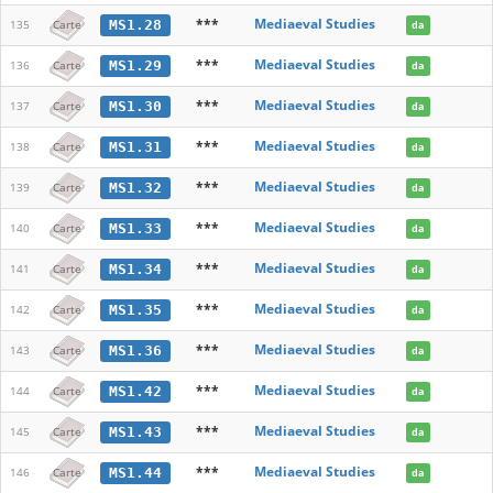
***
Mediaeval Studies
MS1.28
135
Carte
da
***
Mediaeval Studies
MS1.29
136
Carte
da
***
Mediaeval Studies
MS1.30
137
Carte
da
***
Mediaeval Studies
MS1.31
138
Carte
da
***
Mediaeval Studies
MS1.32
139
Carte
da
***
Mediaeval Studies
MS1.33
140
Carte
da
***
Mediaeval Studies
MS1.34
141
Carte
da
***
Mediaeval Studies
MS1.35
142
Carte
da
***
Mediaeval Studies
MS1.36
143
Carte
da
***
Mediaeval Studies
MS1.42
144
Carte
da
***
Mediaeval Studies
MS1.43
145
Carte
da
***
Mediaeval Studies
MS1.44
146
Carte
da