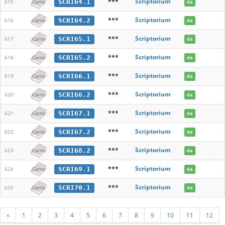
***
Scriptorium
SCRI64.1
615
Carte
da
***
Scriptorium
SCRI64.2
616
Carte
da
***
Scriptorium
SCRI65.1
617
Carte
da
***
Scriptorium
SCRI65.2
618
Carte
da
***
Scriptorium
SCRI66.1
619
Carte
da
***
Scriptorium
SCRI66.2
620
Carte
da
***
Scriptorium
SCRI67.1
621
Carte
da
***
Scriptorium
SCRI67.2
622
Carte
da
***
Scriptorium
SCRI68.2
623
Carte
da
***
Scriptorium
SCRI69.1
624
Carte
da
***
Scriptorium
SCRI70.1
625
Carte
da
«
1
2
3
4
5
6
7
8
9
10
11
12