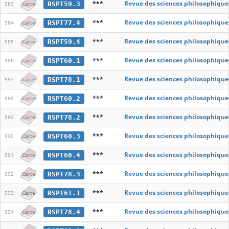
***
Revue des sciences philosophique
RSPT59.3
583
Carte
***
Revue des sciences philosophique
RSPT77.4
584
Carte
***
Revue des sciences philosophique
RSPT59.4
585
Carte
***
Revue des sciences philosophique
RSPT60.1
586
Carte
***
Revue des sciences philosophique
RSPT78.1
587
Carte
***
Revue des sciences philosophique
RSPT60.2
588
Carte
***
Revue des sciences philosophique
RSPT78.2
589
Carte
***
Revue des sciences philosophique
RSPT60.3
590
Carte
***
Revue des sciences philosophique
RSPT60.4
591
Carte
***
Revue des sciences philosophique
RSPT78.3
592
Carte
***
Revue des sciences philosophique
RSPT61.1
593
Carte
***
Revue des sciences philosophique
RSPT78.4
594
Carte