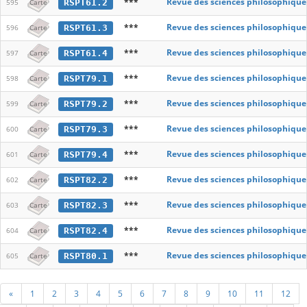
***
Revue des sciences philosophique
RSPT61.2
595
Carte
***
Revue des sciences philosophique
RSPT61.3
596
Carte
***
Revue des sciences philosophique
RSPT61.4
597
Carte
***
Revue des sciences philosophique
RSPT79.1
598
Carte
***
Revue des sciences philosophique
RSPT79.2
599
Carte
***
Revue des sciences philosophique
RSPT79.3
600
Carte
***
Revue des sciences philosophique
RSPT79.4
601
Carte
***
Revue des sciences philosophique
RSPT82.2
602
Carte
***
Revue des sciences philosophique
RSPT82.3
603
Carte
***
Revue des sciences philosophique
RSPT82.4
604
Carte
***
Revue des sciences philosophique
RSPT80.1
605
Carte
«
1
2
3
4
5
6
7
8
9
10
11
12