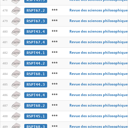
***
Revue des sciences philosophique
RSPT67.2
478
Carte
***
Revue des sciences philosophique
RSPT67.3
479
Carte
***
Revue des sciences philosophique
RSPT43.4
480
Carte
***
Revue des sciences philosophique
RSPT67.4
481
Carte
***
Revue des sciences philosophique
RSPT44.1
482
Carte
***
Revue des sciences philosophique
RSPT44.2
483
Carte
***
Revue des sciences philosophique
RSPT68.1
484
Carte
***
Revue des sciences philosophique
RSPT44.3
485
Carte
***
Revue des sciences philosophique
RSPT44.4
486
Carte
***
Revue des sciences philosophique
RSPT68.2
487
Carte
***
Revue des sciences philosophique
RSPT45.1
488
Carte
***
Revue des sciences philosophique
RSPT68.3
489
Carte