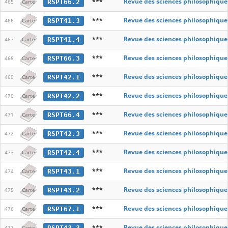
***
Revue des sciences philosophique
RSPT66.2
465
Carte
***
Revue des sciences philosophique
RSPT41.3
466
Carte
***
Revue des sciences philosophique
RSPT41.4
467
Carte
***
Revue des sciences philosophique
RSPT66.3
468
Carte
***
Revue des sciences philosophique
RSPT42.1
469
Carte
***
Revue des sciences philosophique
RSPT42.2
470
Carte
***
Revue des sciences philosophique
RSPT66.4
471
Carte
***
Revue des sciences philosophique
RSPT42.3
472
Carte
***
Revue des sciences philosophique
RSPT42.4
473
Carte
***
Revue des sciences philosophique
RSPT43.1
474
Carte
***
Revue des sciences philosophique
RSPT43.2
475
Carte
***
Revue des sciences philosophique
RSPT67.1
476
Carte
***
Revue des sciences philosophique
RSPT43.3
477
Carte