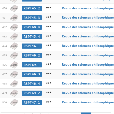
***
Revue des sciences philosophique
RSPT45.2
490
Carte
***
Revue des sciences philosophique
RSPT45.3
491
Carte
***
Revue des sciences philosophique
RSPT68.4
492
Carte
***
Revue des sciences philosophique
RSPT45.4
493
Carte
***
Revue des sciences philosophique
RSPT46.1
494
Carte
***
Revue des sciences philosophique
RSPT46.2
495
Carte
***
Revue des sciences philosophique
RSPT69.1
496
Carte
***
Revue des sciences philosophique
RSPT46.3
497
Carte
***
Revue des sciences philosophique
RSPT46.4
498
Carte
***
Revue des sciences philosophique
RSPT69.2
499
Carte
***
Revue des sciences philosophique
RSPT47.1
500
Carte