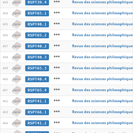
***
Revue des sciences philosophique
RSPT39.4
453
Carte
***
Revue des sciences philosophique
RSPT65.1
454
Carte
***
Revue des sciences philosophique
RSPT40.1
455
Carte
***
Revue des sciences philosophique
RSPT65.2
456
Carte
***
Revue des sciences philosophique
RSPT40.2
457
Carte
***
Revue des sciences philosophique
RSPT40.3
458
Carte
***
Revue des sciences philosophique
RSPT65.3
459
Carte
***
Revue des sciences philosophique
RSPT40.4
460
Carte
***
Revue des sciences philosophique
RSPT65.4
461
Carte
***
Revue des sciences philosophique
RSPT41.1
462
Carte
***
Revue des sciences philosophique
RSPT66.1
463
Carte
***
Revue des sciences philosophique
RSPT41.2
464
Carte