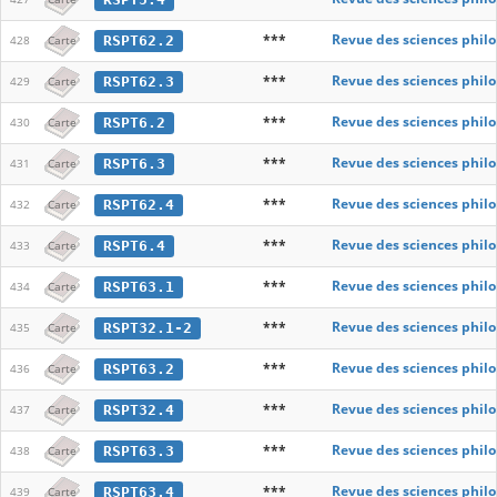
***
Revue des sciences phil
RSPT62.2
428
Carte
***
Revue des sciences phil
RSPT62.3
429
Carte
***
Revue des sciences phil
RSPT6.2
430
Carte
***
Revue des sciences phil
RSPT6.3
431
Carte
***
Revue des sciences phil
RSPT62.4
432
Carte
***
Revue des sciences phil
RSPT6.4
433
Carte
***
Revue des sciences phil
RSPT63.1
434
Carte
***
Revue des sciences phil
RSPT32.1-2
435
Carte
***
Revue des sciences phil
RSPT63.2
436
Carte
***
Revue des sciences phil
RSPT32.4
437
Carte
***
Revue des sciences phil
RSPT63.3
438
Carte
***
Revue des sciences phil
RSPT63.4
439
Carte