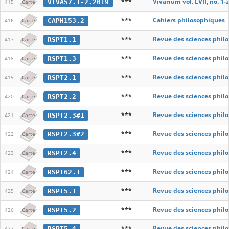
***
Vivarium vol. LVII, no. 1-
VIVA57.1-2.2019
415
Carte
***
Cahiers philosophiques
CAPH153.2
416
Carte
***
Revue des sciences phil
RSPT1.1
417
Carte
***
Revue des sciences phil
RSPT1.3
418
Carte
***
Revue des sciences phil
RSPT2.1
419
Carte
***
Revue des sciences phil
RSPT2.2
420
Carte
***
Revue des sciences phil
RSPT2.3#1
421
Carte
***
Revue des sciences phil
RSPT2.3#2
422
Carte
***
Revue des sciences phil
RSPT2.4
423
Carte
***
Revue des sciences phil
RSPT62.1
424
Carte
***
Revue des sciences phil
RSPT5.1
425
Carte
***
Revue des sciences phil
RSPT5.2
426
Carte
***
Revue des sciences phil
RSPT5.4
427
Carte