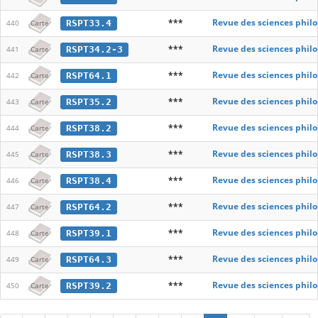
***
Revue des sciences phil
RSPT33.4
440
Carte
***
Revue des sciences phil
RSPT34.2-3
441
Carte
***
Revue des sciences phil
RSPT64.1
442
Carte
***
Revue des sciences phil
RSPT35.2
443
Carte
***
Revue des sciences phil
RSPT38.2
444
Carte
***
Revue des sciences phil
RSPT38.3
445
Carte
***
Revue des sciences phil
RSPT38.4
446
Carte
***
Revue des sciences phil
RSPT64.2
447
Carte
***
Revue des sciences phil
RSPT39.1
448
Carte
***
Revue des sciences phil
RSPT64.3
449
Carte
***
Revue des sciences phil
RSPT39.2
450
Carte