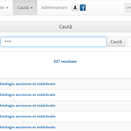
f
ole
Caută
Administrare
Li
Caută
637 rezultate
héologie ancienne et médiévale
héologie ancienne et médiévale
héologie ancienne et médiévale
héologie ancienne et médiévale
héologie ancienne et médiévale