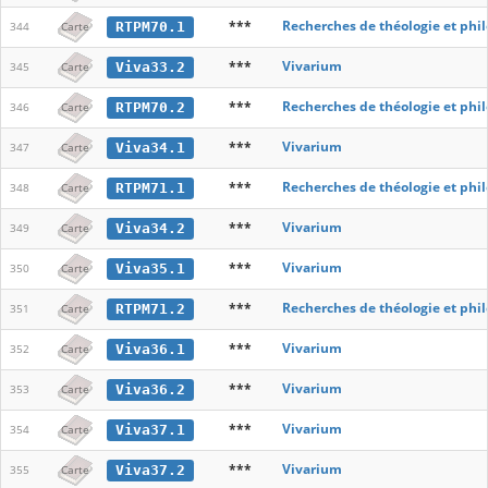
***
Recherches de théologie et phi
RTPM70.1
344
Carte
***
Vivarium
Viva33.2
345
Carte
***
Recherches de théologie et phi
RTPM70.2
346
Carte
***
Vivarium
Viva34.1
347
Carte
***
Recherches de théologie et phi
RTPM71.1
348
Carte
***
Vivarium
Viva34.2
349
Carte
***
Vivarium
Viva35.1
350
Carte
***
Recherches de théologie et phi
RTPM71.2
351
Carte
***
Vivarium
Viva36.1
352
Carte
***
Vivarium
Viva36.2
353
Carte
***
Vivarium
Viva37.1
354
Carte
***
Vivarium
Viva37.2
355
Carte