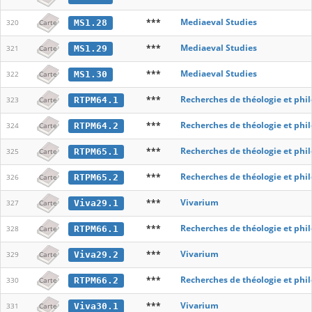
***
Mediaeval Studies
MS1.28
320
Carte
***
Mediaeval Studies
MS1.29
321
Carte
***
Mediaeval Studies
MS1.30
322
Carte
***
Recherches de théologie et phi
RTPM64.1
323
Carte
***
Recherches de théologie et phi
RTPM64.2
324
Carte
***
Recherches de théologie et phi
RTPM65.1
325
Carte
***
Recherches de théologie et phi
RTPM65.2
326
Carte
***
Vivarium
Viva29.1
327
Carte
***
Recherches de théologie et phi
RTPM66.1
328
Carte
***
Vivarium
Viva29.2
329
Carte
***
Recherches de théologie et phi
RTPM66.2
330
Carte
***
Vivarium
Viva30.1
331
Carte