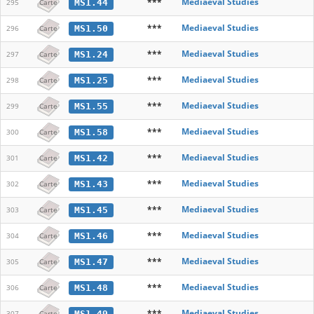
***
Mediaeval Studies
MS1.44
295
Carte
***
Mediaeval Studies
MS1.50
296
Carte
***
Mediaeval Studies
MS1.24
297
Carte
***
Mediaeval Studies
MS1.25
298
Carte
***
Mediaeval Studies
MS1.55
299
Carte
***
Mediaeval Studies
MS1.58
300
Carte
***
Mediaeval Studies
MS1.42
301
Carte
***
Mediaeval Studies
MS1.43
302
Carte
***
Mediaeval Studies
MS1.45
303
Carte
***
Mediaeval Studies
MS1.46
304
Carte
***
Mediaeval Studies
MS1.47
305
Carte
***
Mediaeval Studies
MS1.48
306
Carte
***
Mediaeval Studies
MS1.49
307
Carte