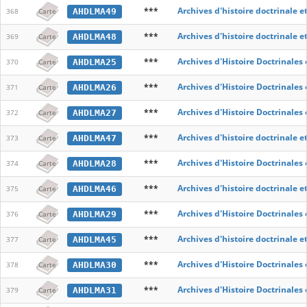
***
Archives d'histoire doctrinale e
AHDLMA49
368
Carte
***
Archives d'histoire doctrinale e
AHDLMA48
369
Carte
***
Archives d'Histoire Doctrinales
AHDLMA25
370
Carte
***
Archives d'Histoire Doctrinales
AHDLMA26
371
Carte
***
Archives d'Histoire Doctrinales
AHDLMA27
372
Carte
***
Archives d'histoire doctrinale e
AHDLMA47
373
Carte
***
Archives d'Histoire Doctrinales
AHDLMA28
374
Carte
***
Archives d'histoire doctrinale e
AHDLMA46
375
Carte
***
Archives d'Histoire Doctrinales
AHDLMA29
376
Carte
***
Archives d'histoire doctrinale e
AHDLMA45
377
Carte
***
Archives d'Histoire Doctrinales
AHDLMA30
378
Carte
***
Archives d'Histoire Doctrinales
AHDLMA31
379
Carte