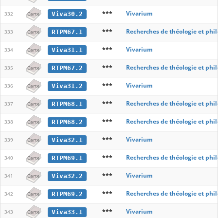
***
Vivarium
Viva30.2
332
Carte
***
Recherches de théologie et phi
RTPM67.1
333
Carte
***
Vivarium
Viva31.1
334
Carte
***
Recherches de théologie et phi
RTPM67.2
335
Carte
***
Vivarium
Viva31.2
336
Carte
***
Recherches de théologie et phi
RTPM68.1
337
Carte
***
Recherches de théologie et phi
RTPM68.2
338
Carte
***
Vivarium
Viva32.1
339
Carte
***
Recherches de théologie et phi
RTPM69.1
340
Carte
***
Vivarium
Viva32.2
341
Carte
***
Recherches de théologie et phi
RTPM69.2
342
Carte
***
Vivarium
Viva33.1
343
Carte