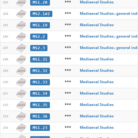
***
Mediaeval Studies
MS1.20
283
Carte
***
Mediaeval Studies.: general ind
MS2.1#2
284
Carte
***
Mediaeval Studies
MS1.19
285
Carte
***
Mediaeval Studies.: general ind
MS2.2
286
Carte
***
Mediaeval Studies.: general ind
MS2.3
287
Carte
***
Mediaeval Studies
MS1.31
288
Carte
***
Mediaeval Studies
MS1.32
289
Carte
***
Mediaeval Studies
MS1.33
290
Carte
***
Mediaeval Studies
MS1.34
291
Carte
***
Mediaeval Studies
MS1.35
292
Carte
***
Mediaeval Studies
MS1.36
293
Carte
***
Mediaeval Studies
MS1.23
294
Carte