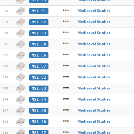
***
Mediaeval Studies
MS1.51
308
Carte
***
Mediaeval Studies
MS1.52
309
Carte
***
Mediaeval Studies
MS1.53
310
Carte
***
Mediaeval Studies
MS1.54
311
Carte
***
Mediaeval Studies
MS1.56
312
Carte
***
Mediaeval Studies
MS1.57
313
Carte
***
Mediaeval Studies
MS1.62
314
Carte
***
Mediaeval Studies
MS1.63
315
Carte
***
Mediaeval Studies
MS1.64
316
Carte
***
Mediaeval Studies
MS1.68
317
Carte
***
Mediaeval Studies
MS1.26
318
Carte
***
Mediaeval Studies
MS1.27
319
Carte