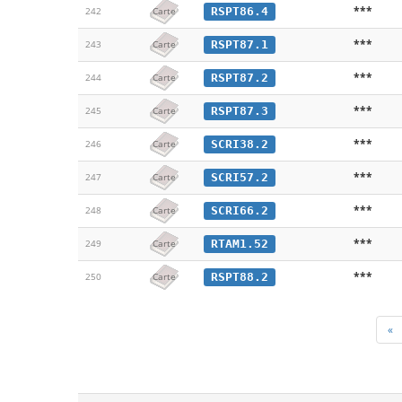
***
RSPT86.4
242
Carte
***
RSPT87.1
243
Carte
***
RSPT87.2
244
Carte
***
RSPT87.3
245
Carte
***
SCRI38.2
246
Carte
***
SCRI57.2
247
Carte
***
SCRI66.2
248
Carte
***
RTAM1.52
249
Carte
***
RSPT88.2
250
Carte
«