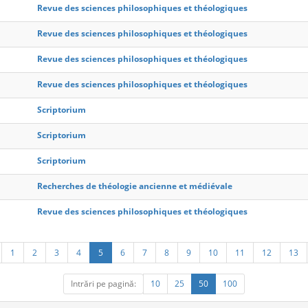
Revue des sciences philosophiques et théologiques
Revue des sciences philosophiques et théologiques
Revue des sciences philosophiques et théologiques
Revue des sciences philosophiques et théologiques
Scriptorium
Scriptorium
Scriptorium
Recherches de théologie ancienne et médiévale
Revue des sciences philosophiques et théologiques
1
2
3
4
5
6
7
8
9
10
11
12
13
Intrări pe pagină:
10
25
50
100