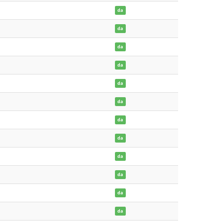
da
da
da
da
da
da
da
da
da
da
da
da