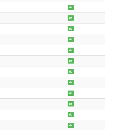
da
da
da
da
da
da
da
da
da
da
da
da