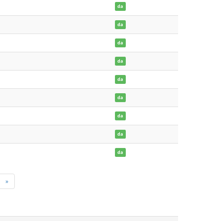
da
da
da
da
da
da
da
da
da
»