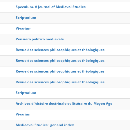
Speculum. A Journal of Medieval Studies
Scriptorium
Vivarium
Pensiero politico medievale
Revue des sciences philosophiques et théologiques
Revue des sciences philosophiques et théologiques
Revue des sciences philosophiques et théologiques
Revue des sciences philosophiques et théologiques
Scriptorium
Archives d'histoire doctrinale et littéraire du Moyen Age
Vivarium
Mediaeval Studies.: general index