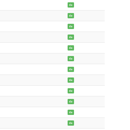
da
da
da
da
da
da
da
da
da
da
da
da