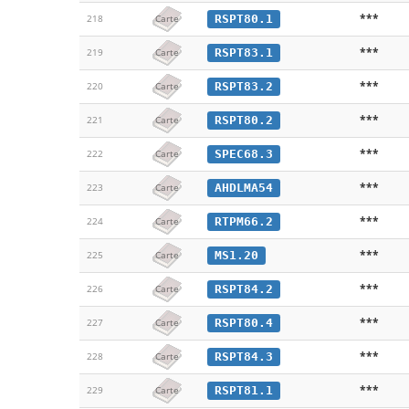
***
RSPT80.1
218
Carte
***
RSPT83.1
219
Carte
***
RSPT83.2
220
Carte
***
RSPT80.2
221
Carte
***
SPEC68.3
222
Carte
***
AHDLMA54
223
Carte
***
RTPM66.2
224
Carte
***
MS1.20
225
Carte
***
RSPT84.2
226
Carte
***
RSPT80.4
227
Carte
***
RSPT84.3
228
Carte
***
RSPT81.1
229
Carte