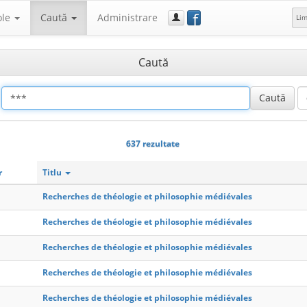
f
ole
Caută
Administrare
Li
Caută
637 rezultate
r
Titlu
Recherches de théologie et philosophie médiévales
Recherches de théologie et philosophie médiévales
Recherches de théologie et philosophie médiévales
Recherches de théologie et philosophie médiévales
Recherches de théologie et philosophie médiévales