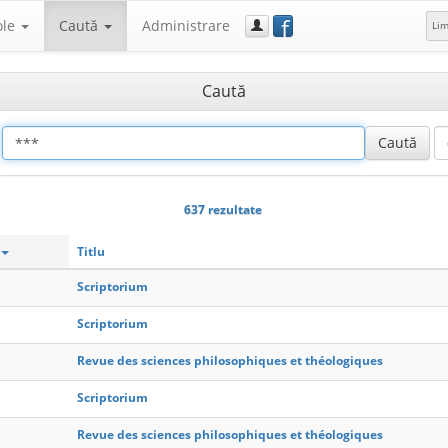
f
ole
Caută
Administrare
Li
Caută
637 rezultate
Titlu
Scriptorium
Scriptorium
Revue des sciences philosophiques et théologiques
Scriptorium
Revue des sciences philosophiques et théologiques