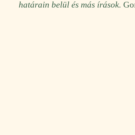
határain belül és más írások.
Gon