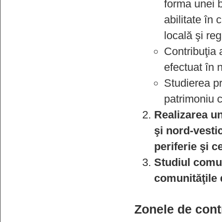
forma unei ba
abilitate în
locală şi reg
Contribuţia 
efectuat în 
Studierea pr
patrimoniu c
Realizarea un
şi nord-vestic
periferie şi c
Studiul comuni
comunităţile 
Zonele de cont