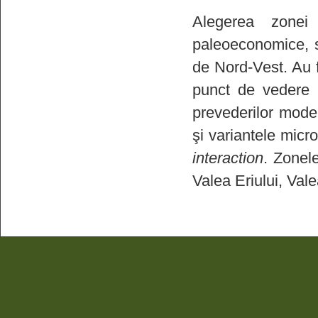
Alegerea zonei 
paleoeconomice, so
de Nord-Vest. Au f
punct de vedere p
prevederilor model
şi variantele micr
interaction
. Zonele
Valea Eriului, Val