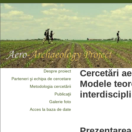
Cercetări ae
Despre proiect
Parteneri şi echipa de cercetare
Modele teore
Metodologia cercetării
interdiscipl
Publicaţii
Galerie foto
Acces la baza de date
Prezentarea